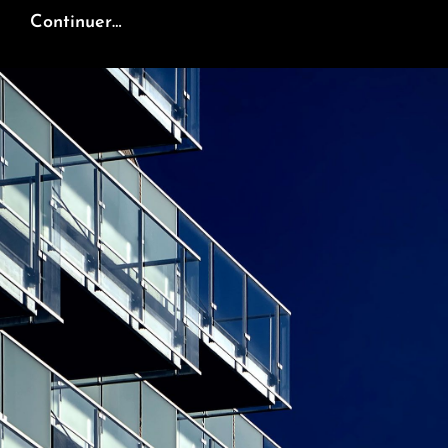
Portraits
Continuer…