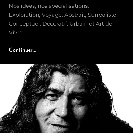
Nos idées, nos spécialisations;
Exploration, Voyage, Abstrait, Surréaliste,
Conceptuel, Décoratif, Urbain et Art de
Vivre… …
Explorations
Continuer…