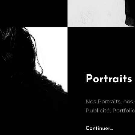
Portraits
Nos Portraits, nos 
Publicité, Portfol
Portraits
Continuer…