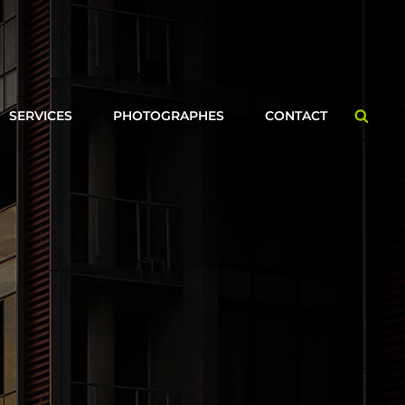
Searc
SERVICES
PHOTOGRAPHES
CONTACT